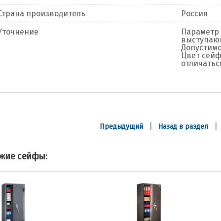
Страна производитель
Россия
Уточнение
Параметр 
выступающ
Допустимо
Цвет сейф
отличатьс
|
Предыдущий
Назад в раздел
жие сейфы: