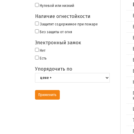
Нулевой или низкий
Наличие огнестойкости
Защитит содержимое при пожаре
Без защиты от огня
Электронный замок
Нет
Есть
Упорядочить по