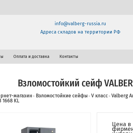
info@valberg-russia.ru
Адреса складов на территории РФ
ты
Оплата и доставка
Контакты
Взломостойкий сейф VALBER
рнет-магазин
Взломостойкие сейфы
V класс
Valberg 
>
>
>
 1668 KL
Цена в
фирме