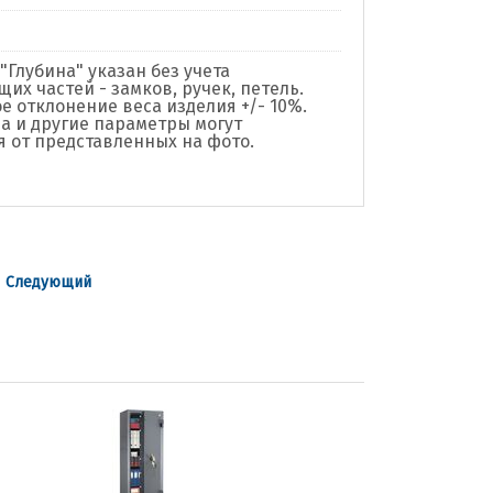
"Глубина" указан без учета
их частей - замков, ручек, петель.
е отклонение веса изделия +/- 10%.
а и другие параметры могут
я от представленных на фото.
|
Следующий