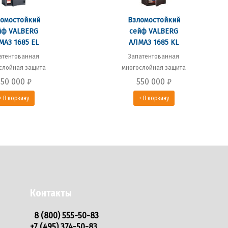
омостойкий
Взломостойкий
йф VALBERG
сейф VALBERG
МАЗ 1685 EL
АЛМАЗ 1685 KL
атентованная
Запатентованная
слойная защита
многослойная защита
550 000
₽
550 000
₽
+ В корзину
+ В корзину
Контакты
8 (800) 555-50-83
+7 (495) 374-50-83