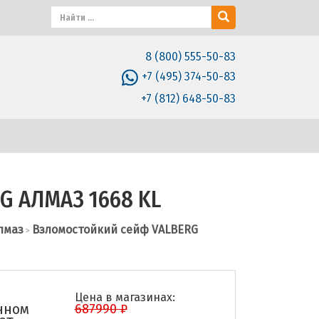
8 (800) 555-50-83
+7 (495) 374-50-83
+7 (812) 648-50-83
G АЛМАЗ 1668 KL
Алмаз
Взломостойкий сейф VALBERG
>
Цена в магазинах:
нном
687990 ₽