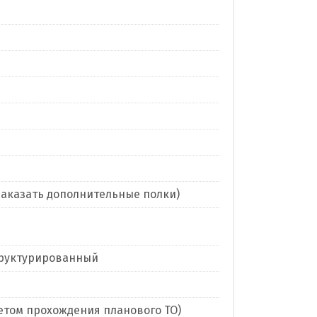
заказать дополнительные полки)
труктурированный
учетом прохождения планового ТО)