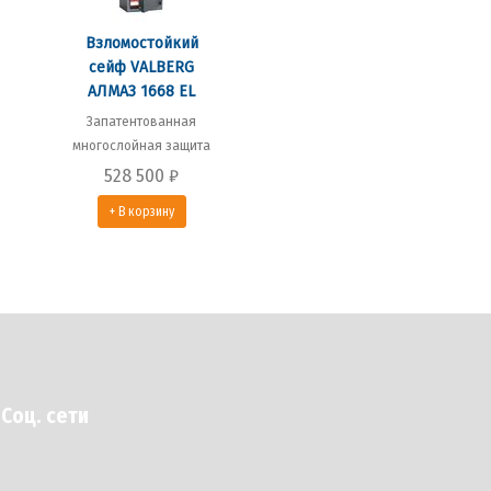
Взломостойкий
сейф VALBERG
АЛМАЗ 1668 EL
Запатентованная
многослойная защита
528 500
₽
+ В корзину
Соц. сети