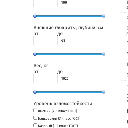
Внешние габариты, глубина, см
от
до
Вес, кг
от
до
Уровень взломостойкости
Высший (4-5 класс ГОСТ)
Банковский (3 класс ГОСТ)
Базовый (1-2 класс ГОСТ)