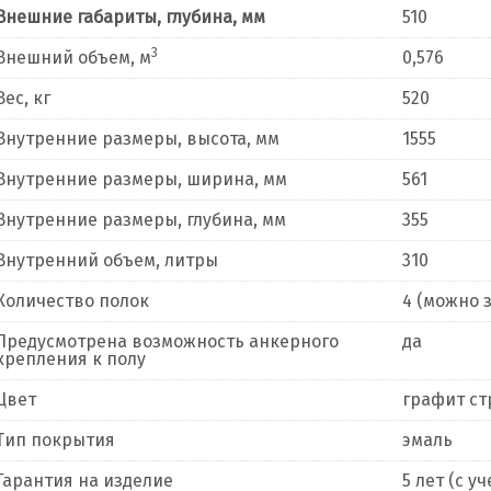
Внешние габариты, глубина, мм
510
3
Внешний объем, м
0,576
Вес, кг
520
Внутренние размеры, высота, мм
1555
Внутренние размеры, ширина, мм
561
Внутренние размеры, глубина, мм
355
Внутренний объем, литры
310
Количество полок
4 (можно 
Предусмотрена возможность анкерного
да
крепления к полу
Цвет
графит с
Тип покрытия
эмаль
Гарантия на изделие
5 лет (с 