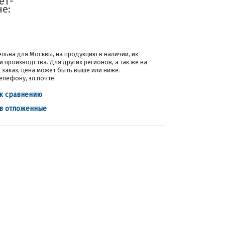
ет-
не:
льна для Москвы, на продукцию в наличии, из
и производства. Для других регионов, а так же на
заказ, цена может быть выше или ниже.
елефону, эл.почте.
к сравнению
 в отложенные