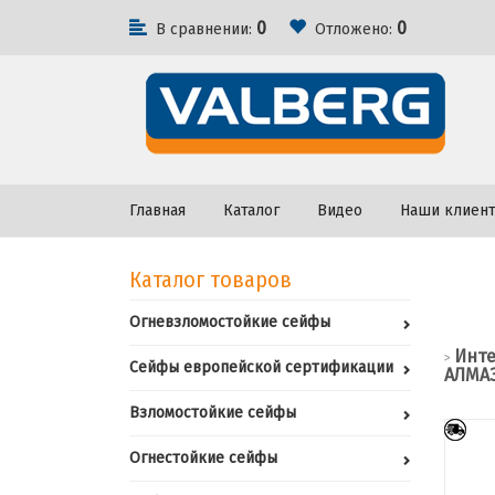
0
0
В сравнении:
Отложено:
Главная
Каталог
Видео
Наши клиен
Каталог товаров
Огневзломостойкие сейфы
Инте
>
Сейфы европейской сертификации
АЛМАЗ
Взломостойкие сейфы
Огнестойкие сейфы