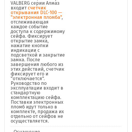
VALBERG серии Алмаз
входит
счетчик
открывания DLC-100 —
"электронная пломба"
,
отслеживающая
каждое событие
доступа к содержимому
сейфа. Фиксирует
открытие замка,
нажатие кнопки
индикации с
подсветкой и закрытие
замка. После
завершения любого из
этих действий, счетчик
фиксирует его и
"отключается".
Руководство по
эксплуатации входит в
стандартную
комплектацию сейфа.
Поставки электронных
пломб идут только в
комплекте, продажа их
отдельно от сейфов не
осуществляется.
Оснащение