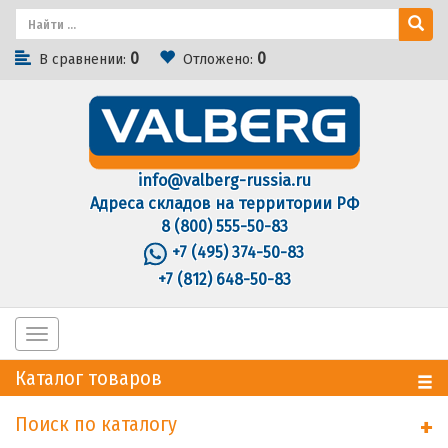
0
0
В сравнении:
Отложено:
info@valberg-russia.ru
Адреса складов на территории РФ
8 (800) 555-50-83
+7 (495) 374-50-83
+7 (812) 648-50-83
Toggle
navigation
Каталог товаров
Поиск по каталогу
+