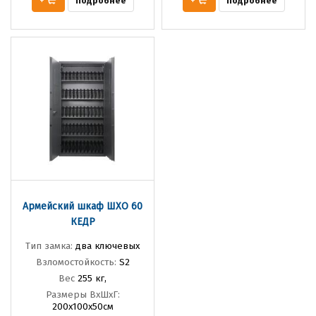
Подробнее
Подробнее
+
+
Армейский шкаф ШХО 60
КЕДР
Тип замка:
два ключевых
Взломостойкость:
S2
Вес
255 кг,
Размеры ВхШхГ:
200х100х50см