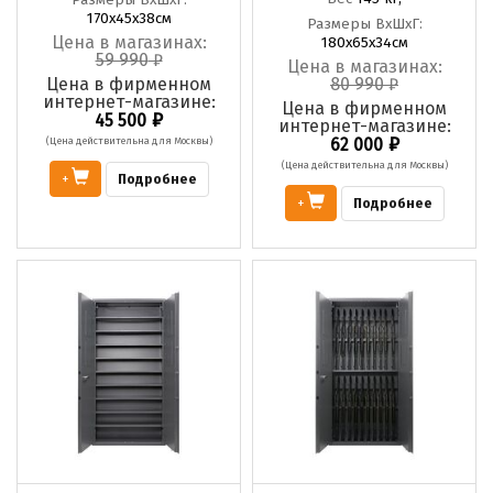
Размеры ВхШхГ:
170х45х38см
Размеры ВхШхГ:
Цена в магазинах:
180х65х34см
59 990
₽
Цена в магазинах:
Цена в фирменном
80 990
₽
интернет-магазине:
Цена в фирменном
₽
45 500
интернет-магазине:
₽
(Цена действительна для Москвы)
62 000
(Цена действительна для Москвы)
Подробнее
+
Подробнее
+