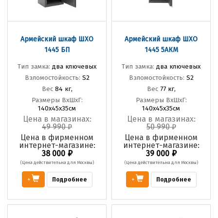
Армейский шкаф ШХО
Армейский шкаф ШХО
1445 БП
1445 5АКМ
Тип замка:
два ключевых
Тип замка:
два ключевых
Взломостойкость:
S2
Взломостойкость:
S2
Вес
84 кг,
Вес
77 кг,
Размеры ВхШхГ:
Размеры ВхШхГ:
140х45х35см
140х45х35см
Цена в магазинах:
Цена в магазинах:
49 990
₽
50 990
₽
Цена в фирменном
Цена в фирменном
интернет-магазине:
интернет-магазине:
₽
₽
38 000
39 000
(Цена действительна для Москвы)
(Цена действительна для Москвы)
Подробнее
Подробнее
+
+