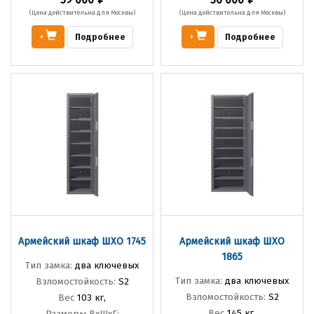
(Цена действительна для Москвы)
(Цена действительна для Москвы)
Подробнее
Подробнее
+
+
Армейский шкаф ШХО 1745
Армейский шкаф ШХО
1865
Тип замка:
два ключевых
Тип замка:
два ключевых
Взломостойкость:
S2
Взломостойкость:
S2
Вес
103 кг,
Вес
145 кг,