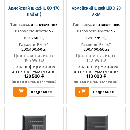
Армейский шкаф ШХО 170
Армейский шкаф ШХО 20
ПМ(БП)
АКМ
Тип замка:
два ключевых
Тип замка:
два ключевых
Взломостойкость:
S2
Взломостойкость:
S2
Вес
260 кг,
Вес
226 кг,
Размеры ВхШхГ:
Размеры ВхШхГ:
200х100х50см
200х100х50см
Цена в магазинах:
Цена в магазинах:
156 990
₽
142 990
₽
Цена в фирменном
Цена в фирменном
интернет-магазине:
интернет-магазине:
₽
₽
120 500
110 000
(Цена действительна для Москвы)
(Цена действительна для Москвы)
Подробнее
Подробнее
+
+