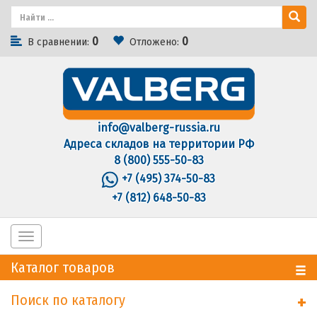
0
0
В сравнении:
Отложено:
info@valberg-russia.ru
Адреса складов на территории РФ
8 (800) 555-50-83
+7 (495) 374-50-83
+7 (812) 648-50-83
Toggle
navigation
Каталог товаров
Поиск по каталогу
+