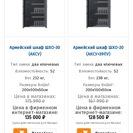
Армейский шкаф ШХО-30
Армейский шкаф ШХО-20
(АКСУ)
(АКСУ+39ПУ)
Тип замка:
два ключевых
Тип замка:
два ключевых
Взломостойкость:
S2
Взломостойкость:
S2
Вес
232 кг,
Вес
238 кг,
Размеры ВхШхГ:
Размеры ВхШхГ:
200х100х50см
200х100х50см
Цена в магазинах:
Цена в магазинах:
175 990
₽
167 990
₽
Цена в фирменном
Цена в фирменном
интернет-магазине:
интернет-магазине:
₽
₽
135 000
128 500
(Цена действительна для Москвы)
(Цена действительна для Москвы)