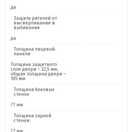
да
Защита ригелей от
высверливания и
выбивания
да
Толщина лицевой
панели
Толщина защитного
слоя двери – 32,5 мм,
общая толщина двери –
105 мм
Толщина боковых
стенок
77 мм
Толщина задней
стенки
77 мм