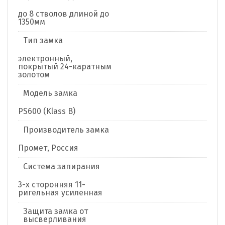
до 8 стволов длиной до
1350мм
Тип замка
электронный,
покрытый 24-каратным
золотом
Модель замка
PS600 (Klass B)
Производитель замка
Промет, Россия
Система запирания
3-х сторонняя 11-
ригельная усиленная
Защита замка от
высверливания