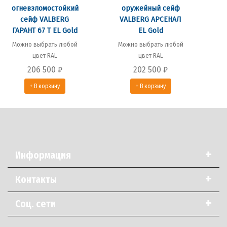
огневзломостойкий
оружейный сейф
сейф VALBERG
VALBERG АРСЕНАЛ
ГАРАНТ 67 T EL Gold
EL Gold
Можно выбрать любой
Можно выбрать любой
цвет RAL
цвет RAL
206 500
₽
202 500
₽
+ В корзину
+ В корзину
+
Информация
+
Контакты
+
Соц. сети