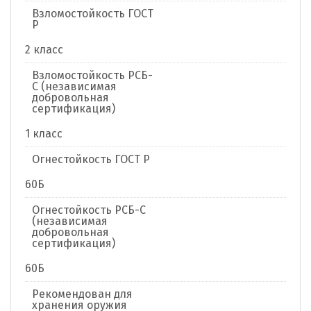
Взломостойкость ГОСТ
Р
2 класс
Взломостойкость РСБ-
С (независимая
добровольная
сертификация)
1 класс
Огнестойкость ГОСТ Р
60Б
Огнестойкость РСБ-С
(независимая
добровольная
сертификация)
60Б
Рекомендован для
хранения оружия