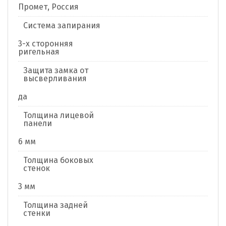
Промет, Россия
Система запирания
3-х сторонняя
ригельная
Защита замка от
высверливания
да
Толщина лицевой
панели
6 мм
Толщина боковых
стенок
3 мм
Толщина задней
стенки