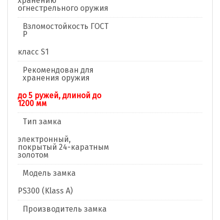
хранению
огнестрельного оружия
Взломостойкость ГОСТ
Р
класс S1
Рекомендован для
хранения оружия
до 5 ружей, длиной до
1200 мм
Тип замка
электронный,
покрытый 24-каратным
золотом
Модель замка
PS300 (Klass A)
Производитель замка