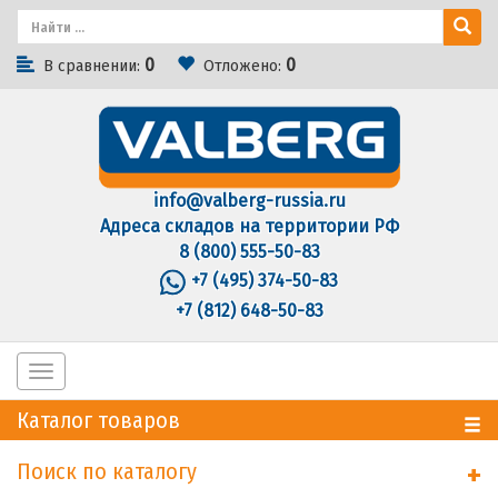
0
0
В сравнении:
Отложено:
info@valberg-russia.ru
Адреса складов на территории РФ
8 (800) 555-50-83
+7 (495) 374-50-83
+7 (812) 648-50-83
Toggle
navigation
Каталог товаров
Поиск по каталогу
+