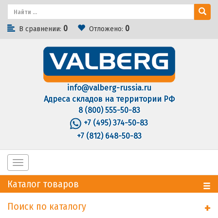
0
0
В сравнении:
Отложено:
info@valberg-russia.ru
Адреса складов на территории РФ
8 (800) 555-50-83
+7 (495) 374-50-83
+7 (812) 648-50-83
Toggle
navigation
Каталог товаров
Поиск по каталогу
+