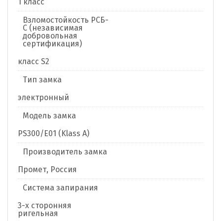
1 класс
Взломостойкость РСБ-
С (независимая
добровольная
сертификация)
класс S2
Тип замка
электронный
Модель замка
PS300/E01 (Klass A)
Производитель замка
Промет, Россия
Система запирания
3-х сторонняя
ригельная