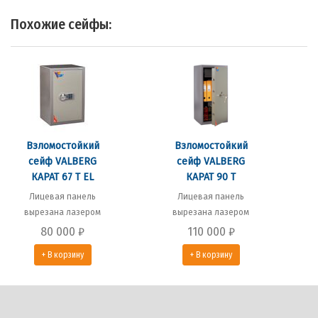
Похожие сейфы:
Взломостойкий
Взломостойкий
сейф VALBERG
сейф VALBERG
КАРАТ 67 T EL
КАРАТ 90 Т
Лицевая панель
Лицевая панель
вырезана лазером
вырезана лазером
80 000
₽
110 000
₽
+ В корзину
+ В корзину