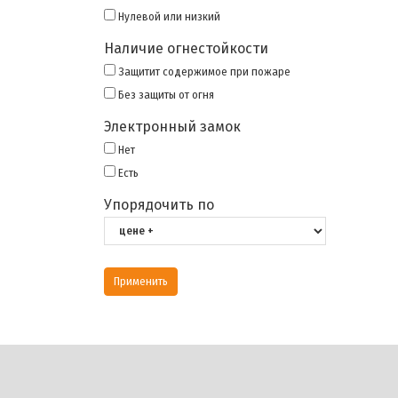
Нулевой или низкий
Наличие огнестойкости
Защитит содержимое при пожаре
Без защиты от огня
Электронный замок
Нет
Есть
Упорядочить по