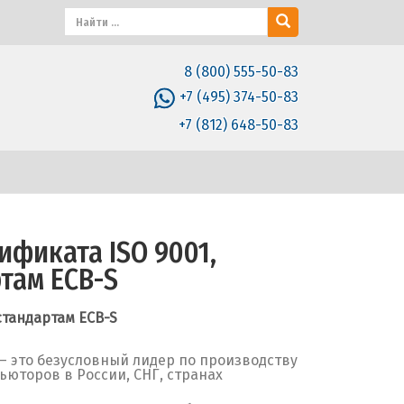
8 (800) 555-50-83
+7 (495) 374-50-83
+7 (812) 648-50-83
ификата ISO 9001,
там ECB-S
стандартам ECB-S
– это безусловный лидер по производству
юторов в России, СНГ, странах