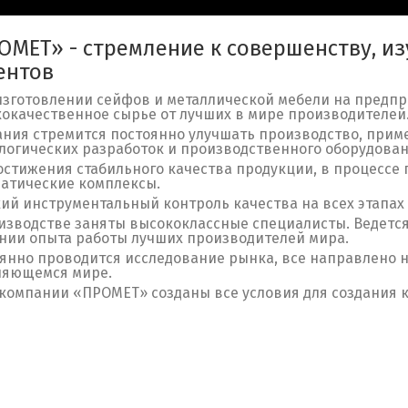
ОМЕТ» - стремление к совершенству, и
ентов
зготовлении сейфов и металлической мебели на предп
окачественное сырье от лучших в мире производителей
ния стремится постоянно улучшать производство, при
логических разработок и производственного оборудован
остижения стабильного качества продукции, в процессе
атические комплексы.
ий инструментальный контроль качества на всех этапах
изводстве заняты высококлассные специалисты. Ведетс
нии опыта работы лучших производителей мира.
янно проводится исследование рынка, все направлено н
няющемся мире.
 компании «ПРОМЕТ» созданы все условия для создания 