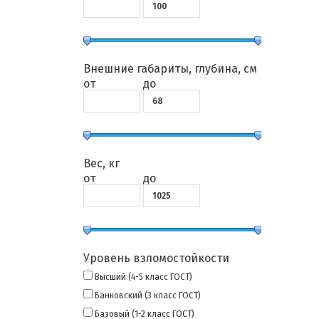
Внешние габариты, глубина, см
от
до
Вес, кг
от
до
Уровень взломостойкости
Высший (4-5 класс ГОСТ)
Банковский (3 класс ГОСТ)
Базовый (1-2 класс ГОСТ)