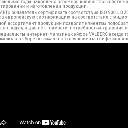
ошедшие годы накоплено огромное количество собствен
тировании и изготовлении продукции.
ЕТ» обладатель сертификата соответствия ISO 9001. В 
а европейскую сертификацию на соответствие стандарт
ой ассортимент продукции позволит клиентам подобрат
ьно подходящие по стоимости, потребностям хранения и
пециалисты интернет-магазина сейфов VALBERG всегда 
омощь в выборе оптимального для клиента сейфа или ино