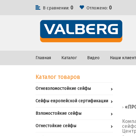
0
0
В сравнении:
Отложено:
Главная
Каталог
Видео
Наши клиен
Каталог товаров
Огневзломостойкие сейфы
Сейфы европейской сертификации
«ПРО
>
Взломостойкие сейфы
Компа
Огнестойкие сейфы
сейфо
Центр