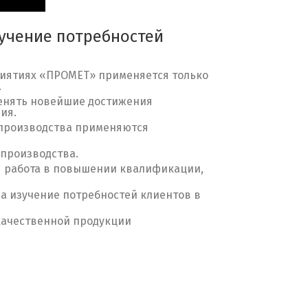
зучение потребностей
риятиях «ПРОМЕТ» применяется только
.
менять новейшие достижения
ия.
 производства применяются
 производства.
я работа в повышении квалификации,
а изучение потребностей клиентов в
качественной продукции