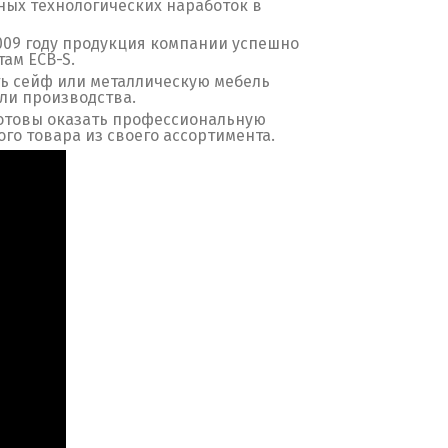
ных технологических наработок в
2009 году продукция компании успешно
ам ECB-S.
ь сейф или металлическую мебель
ли производства.
готовы оказать профессиональную
го товара из своего ассортимента.