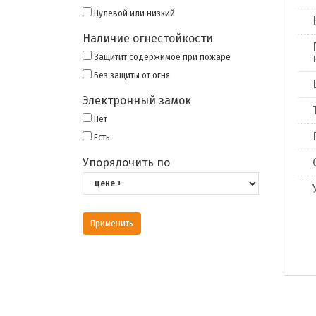
Нулевой или низкий
Наличие огнестойкости
Защитит содержимое при пожаре
Без защиты от огня
Электронный замок
Нет
Есть
Упорядочить по