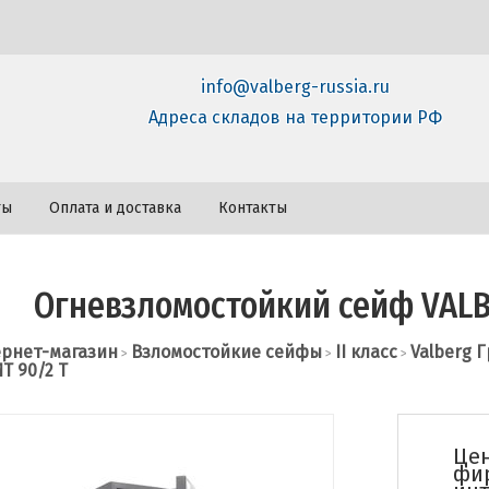
info@valberg-russia.ru
Адреса складов на территории РФ
ты
Оплата и доставка
Контакты
Огневзломостойкий сейф VALB
рнет-магазин
Взломостойкие сейфы
II класс
Valberg 
>
>
>
Т 90/2 T
Цен
фи