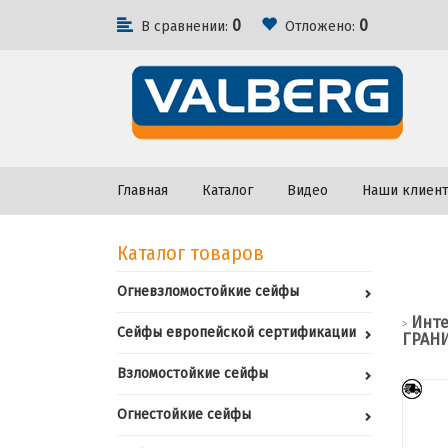
0
0
В сравнении:
Отложено:
Главная
Каталог
Видео
Наши клиен
Каталог товаров
Огневзломостойкие сейфы
Инте
>
Сейфы европейской сертификации
ГРАНИ
Взломостойкие сейфы
Огнестойкие сейфы