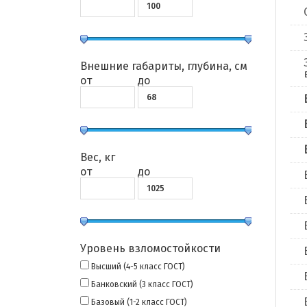
Внешние габариты, глубина, см
от
до
Вес, кг
от
до
Уровень взломостойкости
Высший (4-5 класс ГОСТ)
Банковский (3 класс ГОСТ)
Базовый (1-2 класс ГОСТ)