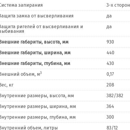
Система запирания
3-х сторо
Защита замка от высверливания
да
Защита ригелей от высверливания и
да
выбивания
Внешние габариты, высота, мм
930
Внешние габариты, ширина, мм
440
Внешние габариты, глубина, мм
430
3
Внешний объем, м
0,17
Вес, кг
208
Внутренние размеры, высота, мм
382/382
Внутренние размеры, ширина, мм
364
Внутренние размеры, глубина, мм
300
Внутренний объем, литры
83/12