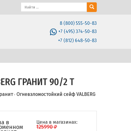
8 (800) 555-50-83
+7 (495) 374-50-83
+7 (812) 648-50-83
ERG ГРАНИТ 90/2 T
Гранит
Огневзломостойкий сейф VALBERG
>
а в
Цена в магазинах:
рменном
125990 ₽