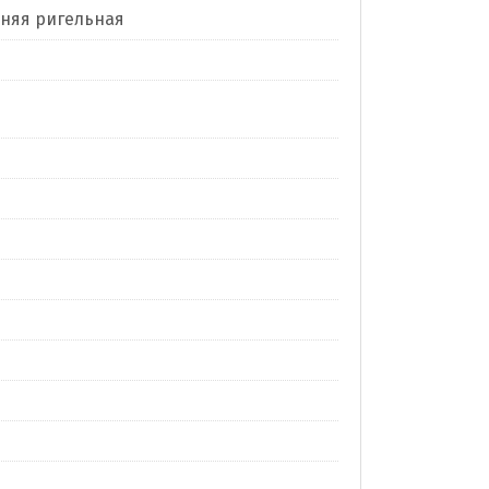
нняя ригельная