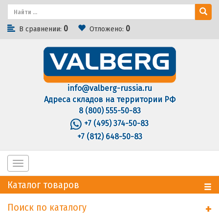
0
0
В сравнении:
Отложено:
info@valberg-russia.ru
Адреса складов на территории РФ
8 (800) 555-50-83
+7 (495) 374-50-83
+7 (812) 648-50-83
Toggle
navigation
Каталог товаров
Поиск по каталогу
+