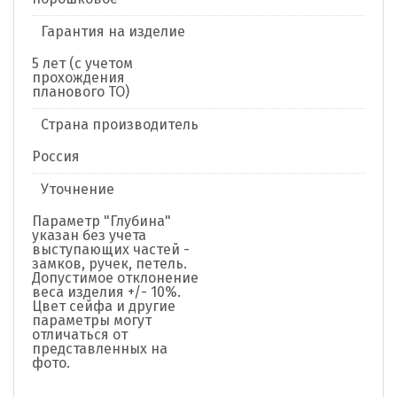
Гарантия на изделие
5 лет (с учетом
прохождения
планового ТО)
Страна производитель
Россия
Уточнение
Параметр "Глубина"
указан без учета
выступающих частей -
замков, ручек, петель.
Допустимое отклонение
веса изделия +/- 10%.
Цвет сейфа и другие
параметры могут
отличаться от
представленных на
фото.