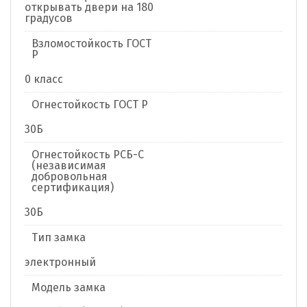
открывать двери на 180
градусов
Взломостойкость ГОСТ
Р
0 класс
Огнестойкость ГОСТ Р
30Б
Огнестойкость РСБ-С
(независимая
добровольная
сертификация)
30Б
Тип замка
электронный
Модель замка