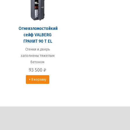
Огневзломостойкий
сейф VALBERG
ГРАНИТ 90 Т EL
Стенки и дверь
заполнены тяжелым
бетоном
93 500
₽
+ В корзину