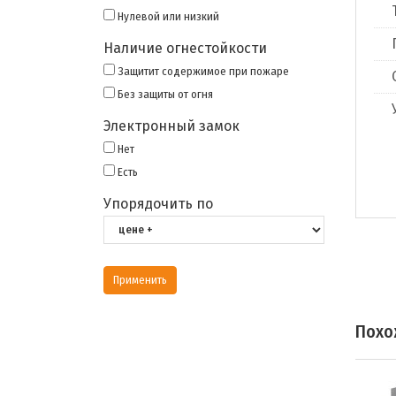
Нулевой или низкий
Наличие огнестойкости
Защитит содержимое при пожаре
Без защиты от огня
Электронный замок
Нет
Есть
Упорядочить по
Похо