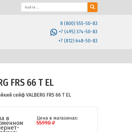
8 (800) 555-50-83
+7 (495) 374-50-83
+7 (812) 648-50-83
G FRS 66 T EL
йкий сейф VALBERG FRS 66 T EL
а в
Цена в магазинах:
рменном
55990 ₽
ернет-