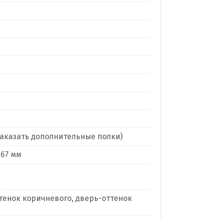
заказать дополнительные полки)
267 мм
тенок коричневого, дверь-оттенок