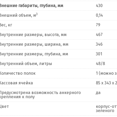
Внешние габариты, глубина, мм
430
3
Внешний объем, м
0,14
Вес, кг
79
Внутренние размеры, высота, мм
467
Внутренние размеры, ширина, мм
346
Внутренние размеры, глубина, мм
301
Внутренний объем, литры
48/8
Количество полок
1 (можно 
Кассовая ячейка
85 x 343 x 
Предусмотрена возможность анкерного
да
крепления к полу
Цвет
корпус-от
зеленого