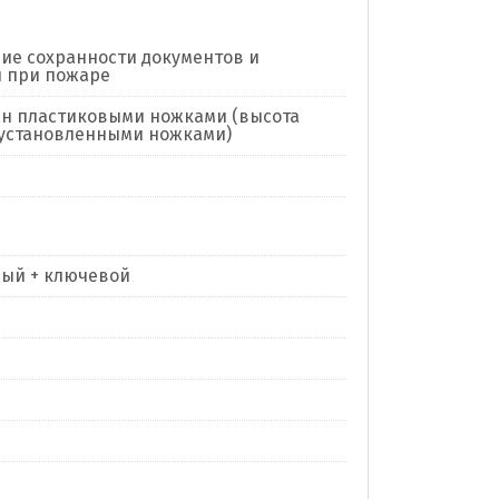
ие сохранности документов и
 при пожаре
н пластиковыми ножками (высота
 установленными ножками)
ый + ключевой
я