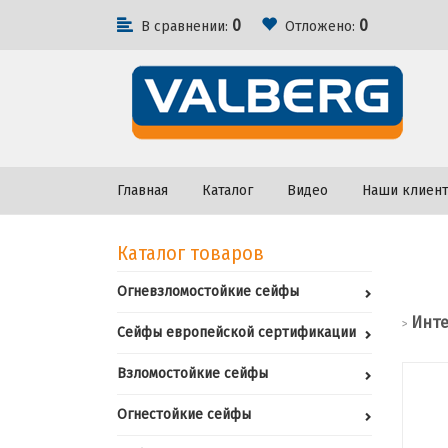
0
0
В сравнении:
Отложено:
Главная
Каталог
Видео
Наши клиен
Каталог товаров
Огневзломостойкие сейфы
Инте
>
Сейфы европейской сертификации
Взломостойкие сейфы
Огнестойкие сейфы