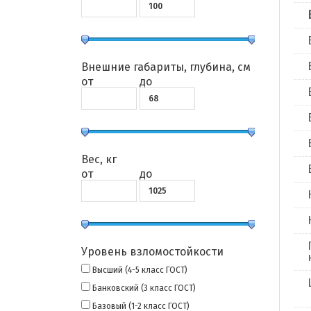
Внешние габариты, глубина, см
от
до
Вес, кг
от
до
Уровень взломостойкости
Высший (4-5 класс ГОСТ)
Банковский (3 класс ГОСТ)
Базовый (1-2 класс ГОСТ)