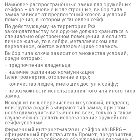
Наиболее распространённые замки для оружейных
сейфов – ключевые и электронные, выбор типа
замка зависит от предпочтений хозяев и условий
помещения, в котором установлен сейф.
По действующему на территории РФ
законодательству все оружие должно храниться в
специально обустроенном помещении, а если это
личное жилье, то в сейфе, металлическом или
деревянном, обитом железом ящике с замком.
Выбор типа ключа зависит от множества условий,
среди которых:
- предпочтения владельца;
- наличие различных коммуникаций
(электроэнергия, отопление и пр.);
- количества людей, имеющих доступ к сейфу;
- невозможности использования того или иного типа
замка.
Исходя из вышеперечисленных условий, владелец
или группа людей выбирают тип замка, при этом
необходимо учитывать мнение всех, только в таком
случае можно сделать использование оружейного
сейфа удобным.
Фирменный интернет-магазин сейфов VALBERG –
официальный представитель Промет, предприятия,
производящего сейфовое оборудование различных