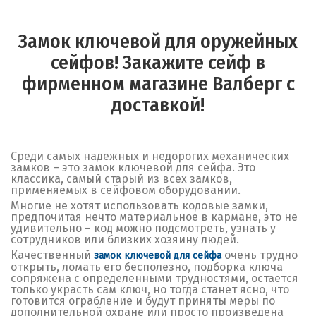
Замок ключевой для оружейных
сейфов! Закажите сейф в
фирменном магазине Валберг с
доставкой!
Среди самых надежных и недорогих механических
замков – это замок ключевой для сейфа. Это
классика, самый старый из всех замков,
применяемых в сейфовом оборудовании.
Многие не хотят использовать кодовые замки,
предпочитая нечто материальное в кармане, это не
удивительно – код можно подсмотреть, узнать у
сотрудников или близких хозяину людей.
Качественный
очень трудно
замок ключевой для сейфа
открыть, ломать его бесполезно, подборка ключа
сопряжена с определенными трудностями, остается
только украсть сам ключ, но тогда станет ясно, что
готовится ограбление и будут приняты меры по
дополнительной охране или просто произведена