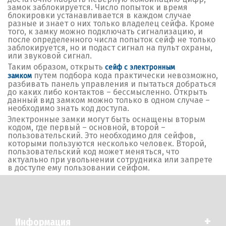
замок заблокируется. Число попыток и время
блокировки устанавливается в каждом случае
разные и знает о них только владелец сейфа. Кроме
того, к замку можно подключать сигнализацию, и
после определенного числа попыток сейф не только
заблокируется, но и подаст сигнал на пульт охраны,
или звуковой сигнал.
Таким образом, открыть
сейф с электронным
путем подбора кода практически невозможно,
замком
разбивать панель управления и пытаться добраться
до каких либо контактов – бессмысленно. Открыть
данный вид замком можно только в одном случае –
необходимо знать код доступа.
Электронные замки могут быть оснащены вторым
кодом, где первый – основной, второй –
пользовательский. Это необходимо для сейфов,
которыми пользуются несколько человек. Второй,
пользовательский код может меняться, что
актуально при увольнении сотрудника или запрете
в доступе ему пользовании сейфом.
+
Информация