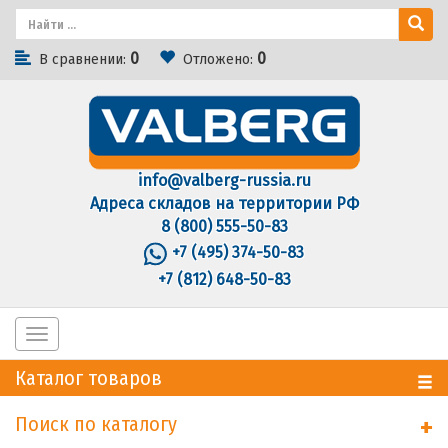
0
0
В сравнении:
Отложено:
info@valberg-russia.ru
Адреса складов на территории РФ
8 (800) 555-50-83
+7 (495) 374-50-83
+7 (812) 648-50-83
Toggle
navigation
Каталог товаров
Поиск по каталогу
+