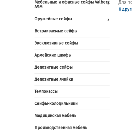
Для т
Мебельные и офисные сейфы Valberg
ASM
К друг
Оружейные сейфы
Встраиваемые сейфы
Эксклюзивные сейфы
Армейские шкафы
Депозитные сейфы
Депозитные ячейки
Темпокассы
Сейфы-холодильники
Медицинская мебель
Производственная мебель