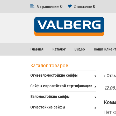
0
0
В сравнении:
Отложено:
Главная
Каталог
Видео
Наши клиен
Каталог товаров
Огневзломостойкие сейфы
Отз
>
Сейфы европейской сертификации
12.08
Взломостойкие сейфы
Комм
Огнестойкие сейфы
Нет к