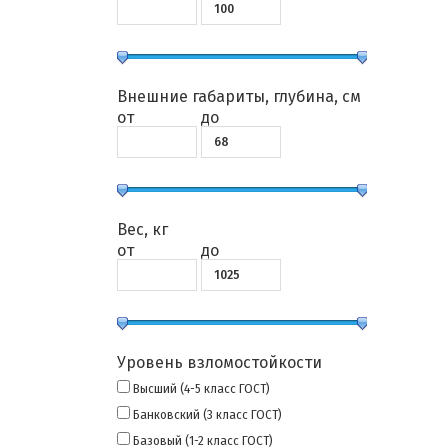
Внешние габариты, глубина, см
от
до
Вес, кг
от
до
Уровень взломостойкости
Высший (4-5 класс ГОСТ)
Банковский (3 класс ГОСТ)
Базовый (1-2 класс ГОСТ)