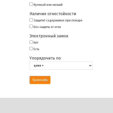
Нулевой или низкий
Наличие огнестойкости
Защитит содержимое при пожаре
Без защиты от огня
Электронный замок
Нет
Есть
Упорядочить по