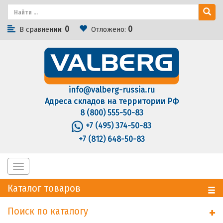
0
0
В сравнении:
Отложено:
info@valberg-russia.ru
Адреса складов на территории РФ
8 (800) 555-50-83
+7 (495) 374-50-83
+7 (812) 648-50-83
Toggle
navigation
Каталог товаров
Поиск по каталогу
+