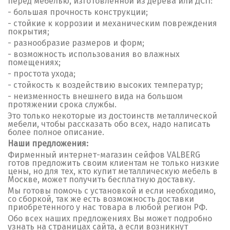
перед мебелью, изготовленной из дерева или ДСП:
- большая прочность конструкции;
- стойкие к коррозии и механическим повреждения
покрытия;
- разнообразие размеров и форм;
- возможность использования во влажных
помещениях;
- простота ухода;
- стойкость к воздействию высоких температур;
- неизменность внешнего вида на большом
протяжении срока службы.
Это только некоторые из достоинств металлической
мебели, чтобы рассказать обо всех, надо написать
более полное описание.
Наши предложения:
Фирменный интернет-магазин сейфов VALBERG
готов предложить своим клиентам не только низкие
цены, но для тех, кто купит металлическую мебель в
Москве, может получить бесплатную доставку.
Мы готовы помочь с установкой и если необходимо,
со сборкой, так же есть возможность доставки
приобретенного у нас товара в любой регион РФ.
Обо всех наших предложениях Вы может подробно
узнать на страницах сайта, а если возникнут