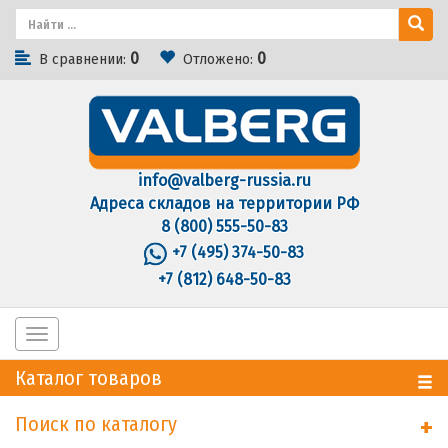
0
0
В сравнении:
Отложено:
info@valberg-russia.ru
Адреса складов на территории РФ
8 (800) 555-50-83
+7 (495) 374-50-83
+7 (812) 648-50-83
Toggle
navigation
Каталог товаров
Поиск по каталогу
+