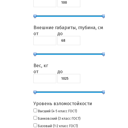
Внешние габариты, глубина, см
от
до
Вес, кг
от
до
Уровень взломостойкости
Высший (4-5 класс ГОСТ)
Банковский (3 класс ГОСТ)
Базовый (1-2 класс ГОСТ)