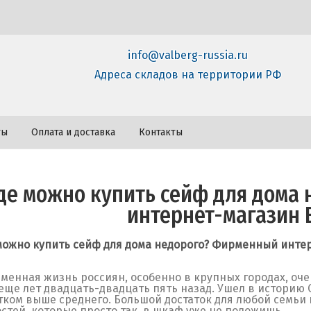
info@valberg-russia.ru
Адреса складов на территории РФ
ты
Оплата и доставка
Контакты
де можно купить сейф для дома
интернет-магазин 
можно купить сейф для дома недорого? Фирменный инте
менная жизнь россиян, особенно в крупных городах, оче
еще лет двадцать-двадцать пять назад. Ушел в историю 
тком выше среднего. Большой достаток для любой семьи
стей, которые просто так, в шкаф уже не положишь.