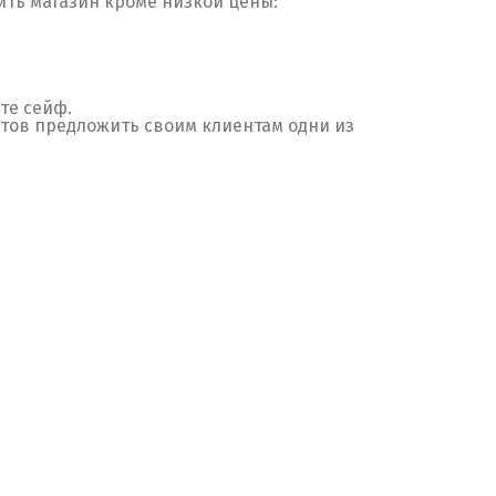
ть магазин кроме низкой цены:
те сейф.
тов предложить своим клиентам одни из