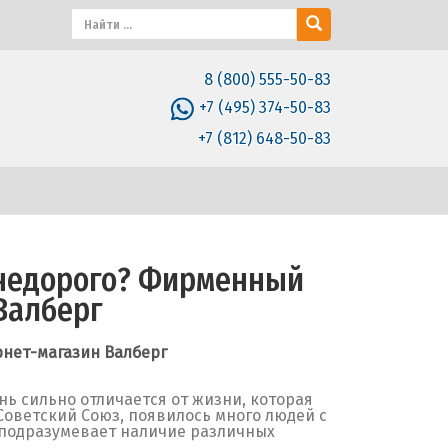
8 (800) 555-50-83
+7 (495) 374-50-83
+7 (812) 648-50-83
 недорого? Фирменный
Валберг
рнет-магазин Валберг
нь сильно отличается от жизни, которая
Советский Союз, появилось много людей с
 подразумевает наличие различных