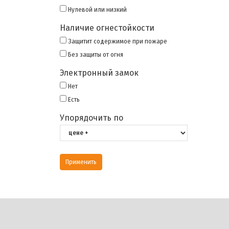
Нулевой или низкий
Наличие огнестойкости
Защитит содержимое при пожаре
Без защиты от огня
Электронный замок
Нет
Есть
Упорядочить по