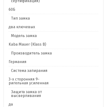
сертификация)
60Б
Тип замка
два ключевых
Модель замка
Kaba Mauer (Klass B)
Производитель замка
Германия
Система запирания
3-х сторонняя 9-
ригельная усиленная
Защита замка от
высверливания
да