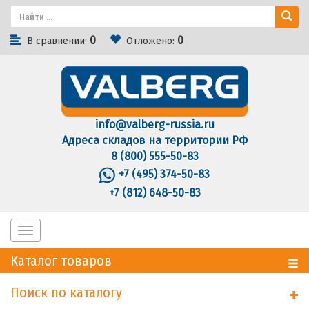
0
0
В сравнении:
Отложено:
info@valberg-russia.ru
Адреса складов на территории РФ
8 (800) 555-50-83
+7 (495) 374-50-83
+7 (812) 648-50-83
Toggle
navigation
Каталог товаров
Поиск по каталогу
+