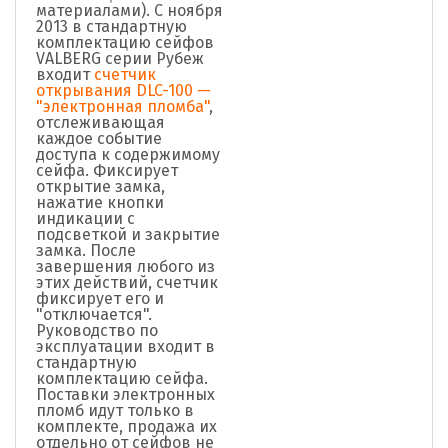
материалами). C ноября
2013 в стандартную
комплектацию сейфов
VALBERG серии Рубеж
входит
счетчик
открывания DLC-100 —
"электронная пломба"
,
отслеживающая
каждое событие
доступа к содержимому
сейфа. Фиксирует
открытие замка,
нажатие кнопки
индикации с
подсветкой и закрытие
замка. После
завершения любого из
этих действий, счетчик
фиксирует его и
"отключается".
Руководство по
эксплуатации входит в
стандартную
комплектацию сейфа.
Поставки электронных
пломб идут только в
комплекте, продажа их
отдельно от сейфов не