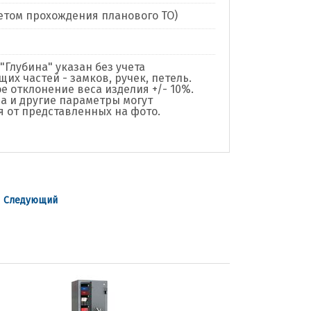
учетом прохождения планового ТО)
"Глубина" указан без учета
их частей - замков, ручек, петель.
е отклонение веса изделия +/- 10%.
а и другие параметры могут
я от представленных на фото.
|
Следующий