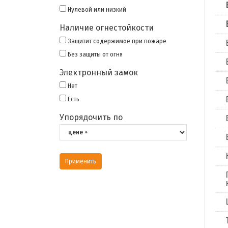
Нулевой или низкий
Наличие огнестойкости
Защитит содержимое при пожаре
Без защиты от огня
Электронный замок
Нет
Есть
Упорядочить по