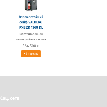
Взломостойкий
сейф VALBERG
РУБЕЖ 1368 KL
Запатентованная
многослойная защита
364 500
₽
+ В корзину
Соц. сети