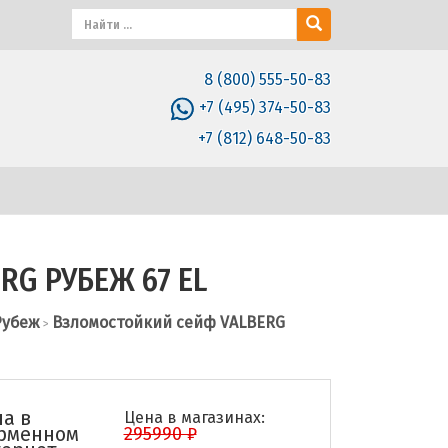
8 (800) 555-50-83
+7 (495) 374-50-83
+7 (812) 648-50-83
RG РУБЕЖ 67 EL
Рубеж
Взломостойкий сейф VALBERG
>
а в
Цена в магазинах:
рменном
295990 ₽