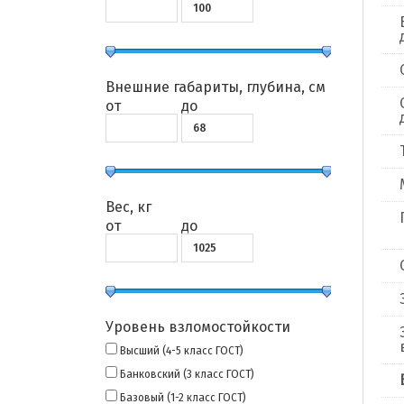
Внешние габариты, глубина, см
от
до
Вес, кг
от
до
Уровень взломостойкости
Высший (4-5 класс ГОСТ)
Банковский (3 класс ГОСТ)
Базовый (1-2 класс ГОСТ)