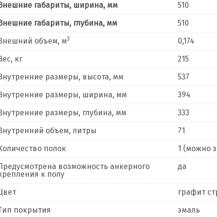
Внешние габариты, ширина, мм
510
Внешние габариты, глубина, мм
510
3
Внешний объем, м
0,174
Вес, кг
215
Внутренние размеры, высота, мм
537
Внутренние размеры, ширина, мм
394
Внутренние размеры, глубина, мм
333
Внутренний объем, литры
71
Количество полок
1 (можно 
Предусмотрена возможность анкерного
да
крепления к полу
Цвет
графит с
Тип покрытия
эмаль