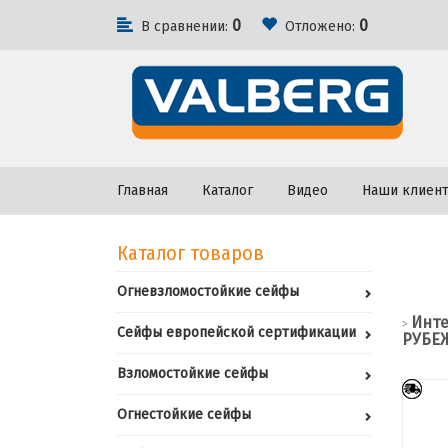
0
0
В сравнении:
Отложено:
Главная
Каталог
Видео
Наши клиен
Каталог товаров
Огневзломостойкие сейфы
Инте
>
Сейфы европейской сертификации
РУБЕЖ
Взломостойкие сейфы
Огнестойкие сейфы