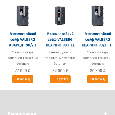
Взломостойкий
Взломостойкий
Взломостойкий
сейф VALBERG
сейф VALBERG
сейф VALBERG
КВАРЦИТ 90/2 T
КВАРЦИТ 90 Т EL
КВАРЦИТ 90/2 T EL
Стенки и дверь
Стенки и дверь
Стенки и дверь
заполнены тяжелым
заполнены тяжелым
заполнены тяжелым
бетоном
бетоном
бетоном
77 000
₽
59 000
₽
80 500
₽
+ В корзину
+ В корзину
+ В корзину
+
Информация