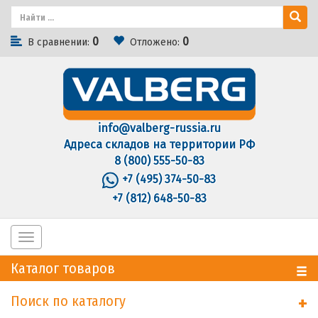
0
0
В сравнении:
Отложено:
info@valberg-russia.ru
Адреса складов на территории РФ
8 (800) 555-50-83
+7 (495) 374-50-83
+7 (812) 648-50-83
Toggle
navigation
Каталог товаров
Поиск по каталогу
+