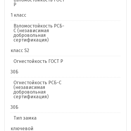
Р
1 класс
Взломостойкость РСБ-
С (независимая
добровольная
сертификация)
класс S2
Огнестойкость ГОСТ Р
30Б
Огнестойкость РСБ-С
(независимая
добровольная
сертификация)
30Б
Тип замка
ключевой