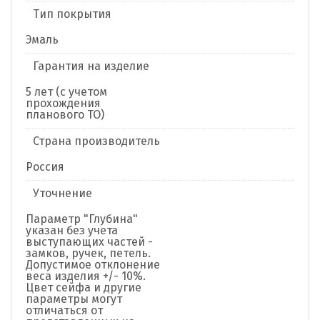
Тип покрытия
Эмаль
Гарантия на изделие
5 лет (с учетом
прохождения
планового ТО)
Страна производитель
Россия
Уточнение
Параметр "Глубина"
указан без учета
выступающих частей -
замков, ручек, петель.
Допустимое отклонение
веса изделия +/- 10%.
Цвет сейфа и другие
параметры могут
отличаться от