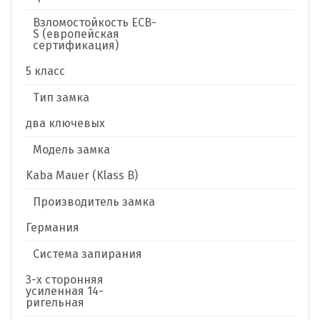
Взломостойкость ECB-
S (европейская
сертификация)
5 класс
Тип замка
два ключевых
Модель замка
Kaba Mauer (Klass B)
Производитель замка
Германия
Система запирания
3-х сторонняя
усиленная 14-
ригельная