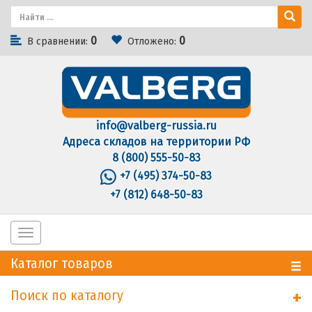
0
0
В сравнении:
Отложено:
info@valberg-russia.ru
Адреса складов на территории РФ
8 (800) 555-50-83
+7 (495) 374-50-83
+7 (812) 648-50-83
Toggle
navigation
Каталог товаров
Поиск по каталогу
+