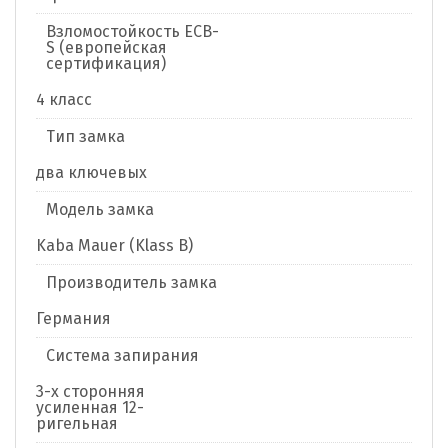
Взломостойкость ECB-
S (европейская
сертификация)
4 класс
Тип замка
два ключевых
Модель замка
Kaba Mauer (Klass B)
Производитель замка
Германия
Система запирания
3-х сторонняя
усиленная 12-
ригельная