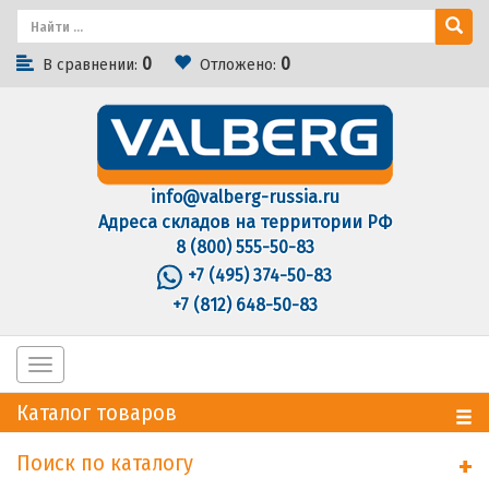
0
0
В сравнении:
Отложено:
info@valberg-russia.ru
Адреса складов на территории РФ
8 (800) 555-50-83
+7 (495) 374-50-83
+7 (812) 648-50-83
Toggle
navigation
Каталог товаров
Поиск по каталогу
+