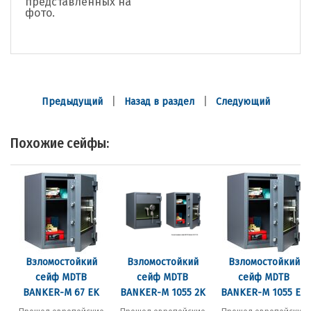
представленных на
фото.
|
|
Предыдущий
Назад в раздел
Следующий
Похожие сейфы:
Взломостойкий
Взломостойкий
Взломостойкий
сейф MDTB
сейф MDTB
сейф MDTB
BANKER-M 67 EK
BANKER-M 1055 2K
BANKER-M 1055 EK