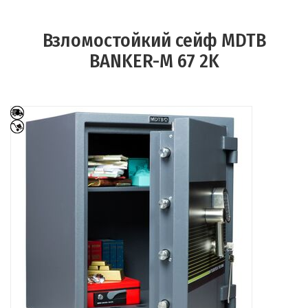
Взломостойкий сейф MDTB
BANKER-M 67 2K