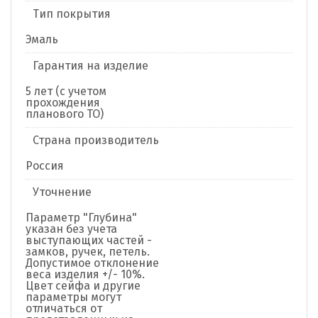
Тип покрытия
Эмаль
Гарантия на изделие
5 лет (с учетом
прохождения
планового ТО)
Страна производитель
Россия
Уточнение
Параметр "Глубина"
указан без учета
выступающих частей -
замков, ручек, петель.
Допустимое отклонение
веса изделия +/- 10%.
Цвет сейфа и другие
параметры могут
отличаться от