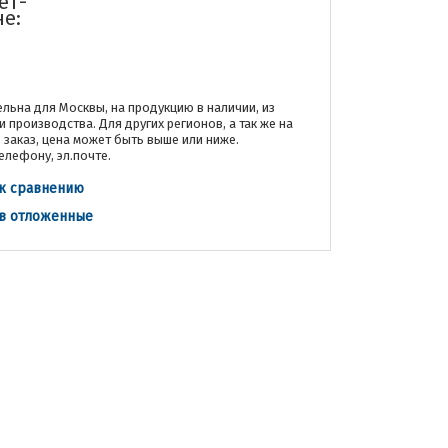
ет-
не:
льна для Москвы, на продукцию в наличии, из
и производства. Для других регионов, а так же на
заказ, цена может быть выше или ниже.
елефону, эл.почте.
к сравнению
 в отложенные