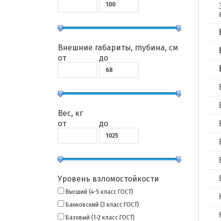
Внешние габариты, глубина, см
от
до
Вес, кг
от
до
Уровень взломостойкости
Высший (4-5 класс ГОСТ)
Банковский (3 класс ГОСТ)
Базовый (1-2 класс ГОСТ)