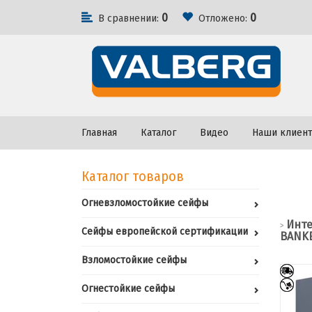
0
0
В сравнении:
Отложено:
Главная
Каталог
Видео
Наши клиен
Каталог товаров
Огневзломостойкие сейфы
Инте
>
Сейфы европейской сертификации
BANKE
Взломостойкие сейфы
Огнестойкие сейфы