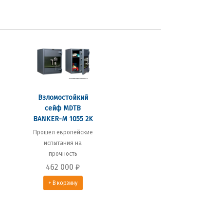
Взломостойкий
сейф MDTB
BANKER-M 1055 2K
Прошел европейские
испытания на
прочность
462 000
₽
+ В корзину