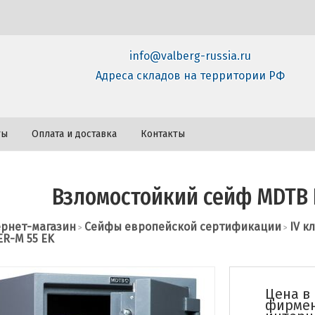
info@valberg-russia.ru
Адреса складов на территории РФ
ты
Оплата и доставка
Контакты
Взломостойкий сейф MDTB 
рнет-магазин
Сейфы европейской сертификации
IV к
>
>
R-M 55 EK
Цена в
фирме