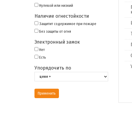
Нулевой или низкий
Наличие огнестойкости
Защитит содержимое при пожаре
Без защиты от огня
Электронный замок
Нет
Есть
Упорядочить по