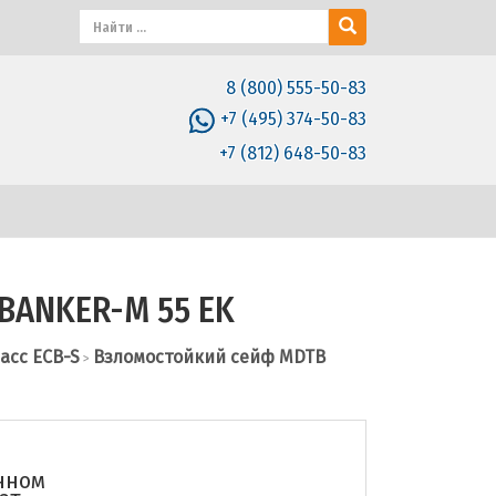
8 (800) 555-50-83
+7 (495) 374-50-83
+7 (812) 648-50-83
BANKER-M 55 EK
ласс ECB-S
Взломостойкий сейф MDTB
>
нном