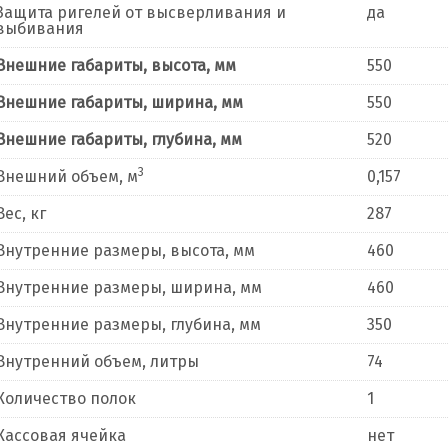
Защита ригелей от высверливания и
да
выбивания
Внешние габариты, высота, мм
550
Внешние габариты, ширина, мм
550
Внешние габариты, глубина, мм
520
3
Внешний объем, м
0,157
Вес, кг
287
Внутренние размеры, высота, мм
460
Внутренние размеры, ширина, мм
460
Внутренние размеры, глубина, мм
350
Внутренний объем, литры
74
Количество полок
1
Кассовая ячейка
нет