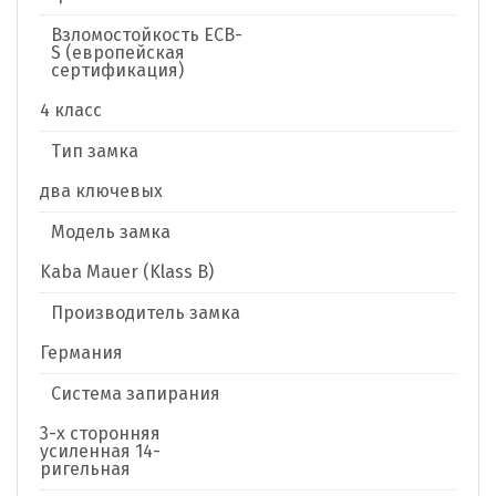
Взломостойкость ECB-
S (европейская
сертификация)
4 класс
Тип замка
два ключевых
Модель замка
Kaba Mauer (Klass B)
Производитель замка
Германия
Система запирания
3-х сторонняя
усиленная 14-
ригельная