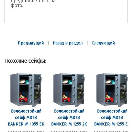
представленных на
фото.
|
|
Предыдущий
Назад в раздел
Следующий
Похожие сейфы:
Взломостойкий
Взломостойкий
Взломостойкий
сейф MDTB
сейф MDTB
сейф MDTB
BANKER-M 1055 EK
BANKER-M 1255 2K
BANKER-M 1255 EK