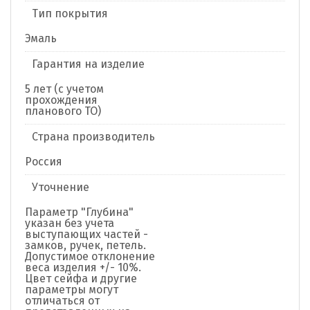
Тип покрытия
Эмаль
Гарантия на изделие
5 лет (с учетом
прохождения
планового ТО)
Страна производитель
Россия
Уточнение
Параметр "Глубина"
указан без учета
выступающих частей -
замков, ручек, петель.
Допустимое отклонение
веса изделия +/- 10%.
Цвет сейфа и другие
параметры могут
отличаться от