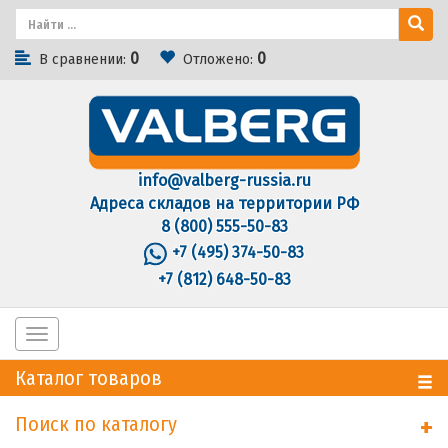
0
0
В сравнении:
Отложено:
info@valberg-russia.ru
Адреса складов на территории РФ
8 (800) 555-50-83
+7 (495) 374-50-83
+7 (812) 648-50-83
Toggle
navigation
Каталог товаров
Поиск по каталогу
+