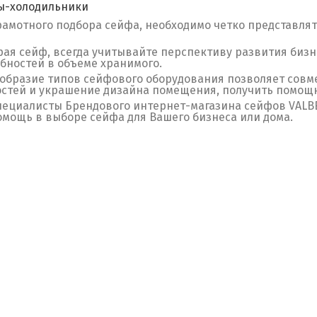
ы-холодильники
рамотного подбора сейфа, необходимо четко представлять
ая сейф, всегда учитывайте перспективу развития бизне
бностей в объеме хранимого.
образие типов сейфового оборудования позволяет совм
стей и украшение дизайна помещения, получить помощн
пециалисты Брендового интернет-магазина сейфов VAL
омощь в выборе сейфа для Вашего бизнеса или дома.