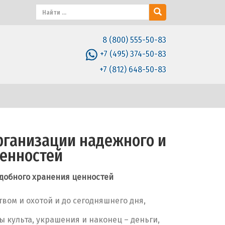
8 (800) 555-50-83
+7 (495) 374-50-83
+7 (812) 648-50-83
рганизации надежного и
ценностей
удобного хранения ценностей
твом и охотой и до сегодняшнего дня,
 культа, украшения и наконец – деньги,