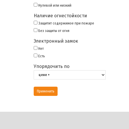
Нулевой или низкий
Наличие огнестойкости
Защитит содержимое при пожаре
Без защиты от огня
Электронный замок
Нет
Есть
Упорядочить по