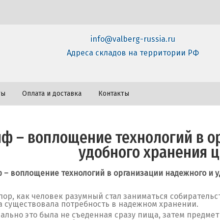
info@valberg-russia.ru
Адреса складов на территории РФ
ты
Оплата и доставка
Контакты
йф – воплощение технологий в о
удобного хранения 
 – воплощение технологий в организации надежного и 
 пор, как человек разумный стал заниматься собирательс
а существовала потребность в надежном хранении.
ально это была не съеденная сразу пища, затем предметы