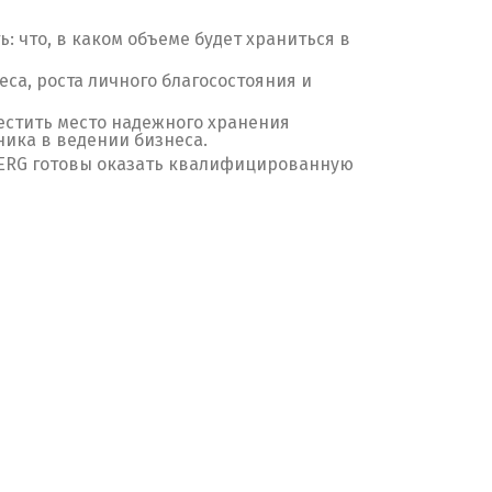
: что, в каком объеме будет храниться в
са, роста личного благосостояния и
естить место надежного хранения
ика в ведении бизнеса.
BERG готовы оказать квалифицированную