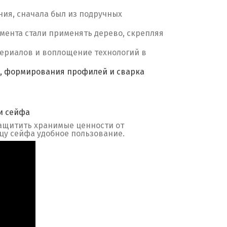
ния, сначала был из подручных
ента стали применять дерево, скрепляя
териалов и воплощение технологий в
и, формирования профилей и сварка
и сейфа
защитить хранимые ценности от
у сейфа удобное пользование.