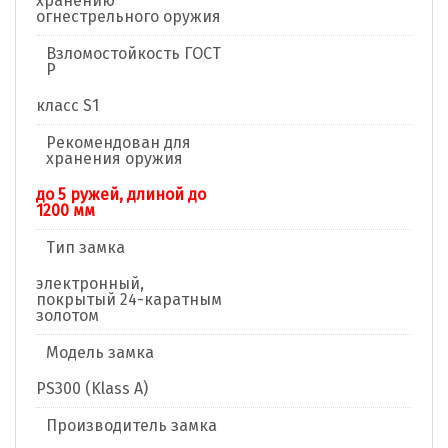
хранению
огнестрельного оружия
Взломостойкость ГОСТ
Р
класс S1
Рекомендован для
хранения оружия
до 5 ружей, длиной до
1200 мм
Тип замка
электронный,
покрытый 24-каратным
золотом
Модель замка
PS300 (Klass A)
Производитель замка