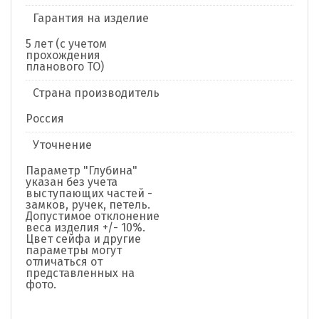
Гарантия на изделие
5 лет (с учетом
прохождения
планового ТО)
Страна производитель
Россия
Уточнение
Параметр "Глубина"
указан без учета
выступающих частей -
замков, ручек, петель.
Допустимое отклонение
веса изделия +/- 10%.
Цвет сейфа и другие
параметры могут
отличаться от
представленных на
фото.