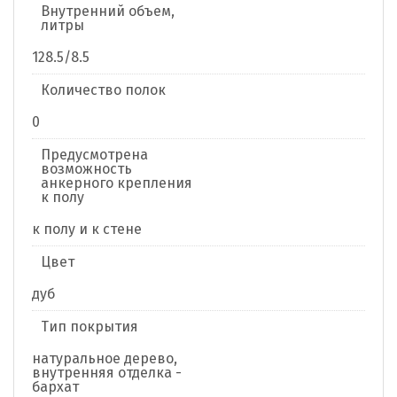
Внутренний объем,
литры
128.5/8.5
Количество полок
0
Предусмотрена
возможность
анкерного крепления
к полу
к полу и к стене
Цвет
дуб
Тип покрытия
натуральное дерево,
внутренняя отделка -
бархат