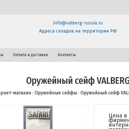
info@valberg-russia.ru
Адреса складов на территории РФ
ты
Оплата и доставка
Контакты
Оружейный сейф VALBERG
рнет-магазин
Оружейные сейфы
Оружейный сейф VALB
>
>
Цена в
фирме
интерн