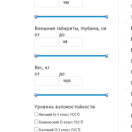
Внешние габариты, глубина, см
от
до
Вес, кг
от
до
Уровень взломостойкости
Высший (4-5 класс ГОСТ)
Банковский (3 класс ГОСТ)
Базовый (1-2 класс ГОСТ)