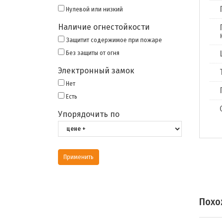
Нулевой или низкий
Наличие огнестойкости
Защитит содержимое при пожаре
Без защиты от огня
Электронный замок
Нет
Есть
Упорядочить по
Похо