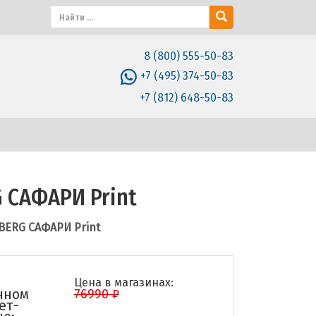
8 (800) 555-50-83
+7 (495) 374-50-83
+7 (812) 648-50-83
 САФАРИ Print
ERG САФАРИ Print
Цена в магазинах:
нном
76990 ₽
ет-