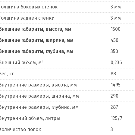
Толщина боковых стенок
3 мм
Толщина задней стенки
3 мм
Внешние габариты, высота, мм
1500
Внешние габариты, ширина, мм
450
Внешние габариты, глубина, мм
350
3
Внешний объем, м
0,236
Вес, кг
88
Внутренние размеры, высота, мм
1495
Внутренние размеры, ширина, мм
290
Внутренние размеры, глубина, мм
287
Внутренний объем, литры
125/7
Количество полок
3