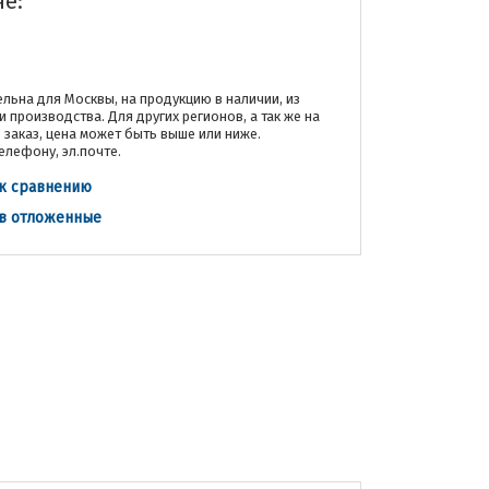
не:
льна для Москвы, на продукцию в наличии, из
и производства. Для других регионов, а так же на
заказ, цена может быть выше или ниже.
елефону, эл.почте.
к сравнению
 в отложенные