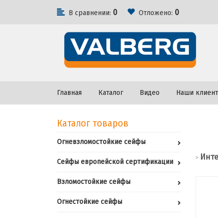
0
0
В сравнении:
Отложено:
Главная
Каталог
Видео
Наши клиен
Каталог товаров
Огневзломостойкие сейфы
Инте
>
Сейфы европейской сертификации
Взломостойкие сейфы
Огнестойкие сейфы