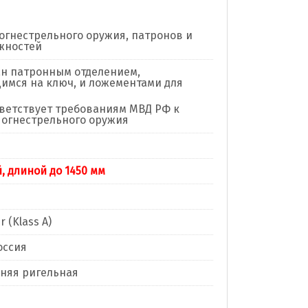
огнестрельного оружия, патронов и
жностей
н патронным отделением,
мся на ключ, и ложементами для
ветствует требованиям МВД РФ к
огнестрельного оружия
, длиной до 1450 мм
 (Klass A)
оссия
нняя ригельная