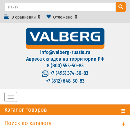
0
0
В сравнении:
Отложено:
info@valberg-russia.ru
Адреса складов на территории РФ
8 (800) 555-50-83
+7 (495) 374-50-83
+7 (812) 648-50-83
Toggle
navigation
Каталог товаров
Поиск по каталогу
+