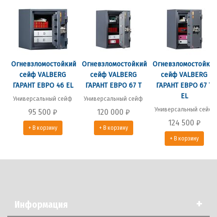
Огневзломостойкий
Огневзломостойкий
Огневзломостойки
сейф VALBERG
сейф VALBERG
сейф VALBERG
ГАРАНТ ЕВРО 46 EL
ГАРАНТ ЕВРО 67 T
ГАРАНТ ЕВРО 67 T
EL
Универсальный сейф
Универсальный сейф
Универсальный сейф
95 500
₽
120 000
₽
124 500
₽
+ В корзину
+ В корзину
+ В корзину
+
Информация