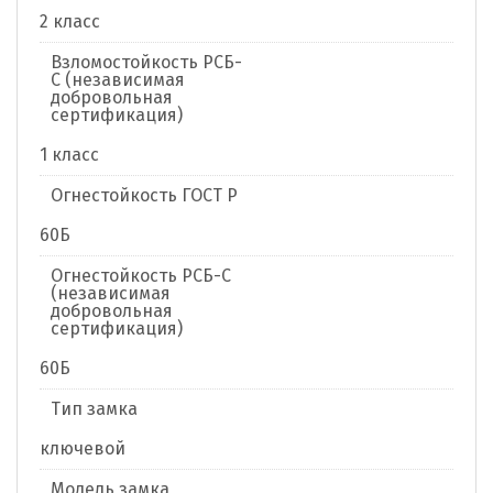
2 класс
Взломостойкость РСБ-
С (независимая
добровольная
сертификация)
1 класс
Огнестойкость ГОСТ Р
60Б
Огнестойкость РСБ-С
(независимая
добровольная
сертификация)
60Б
Тип замка
ключевой
Модель замка