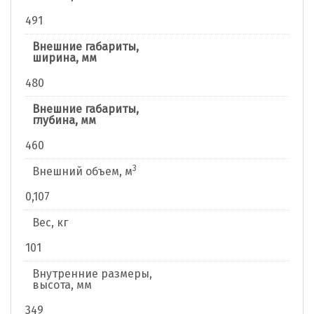
491
Внешние габариты,
ширина, мм
480
Внешние габариты,
глубина, мм
460
3
Внешний объем, м
0,107
Вес, кг
101
Внутренние размеры,
высота, мм
349