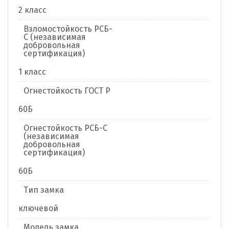
2 класс
Взломостойкость РСБ-
С (независимая
добровольная
сертификация)
1 класс
Огнестойкость ГОСТ Р
60Б
Огнестойкость РСБ-С
(независимая
добровольная
сертификация)
60Б
Тип замка
ключевой
Модель замка