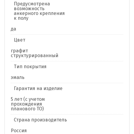
Предусмотрена
возможность
анкерного крепления
к полу
да
Цвет
графит
структурированный
Тип покрытия
эмаль
Гарантия на изделие
5 лет (с учетом
прохождения
планового ТО)
Страна производитель
Россия