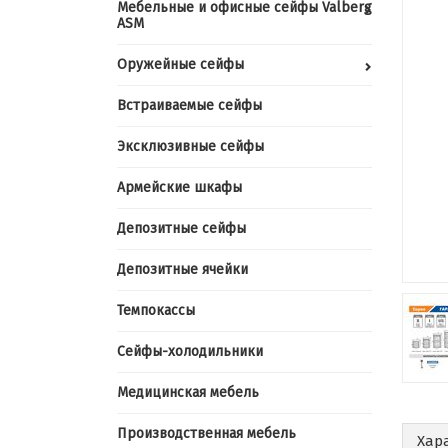
Мебельные и офисные сейфы Valberg
ASM
Оружейные сейфы
Встраиваемые сейфы
Эксклюзивные сейфы
Армейские шкафы
Депозитные сейфы
Депозитные ячейки
Темпокассы
Сейфы-холодильники
Медицинская мебель
Производственная мебель
Хар