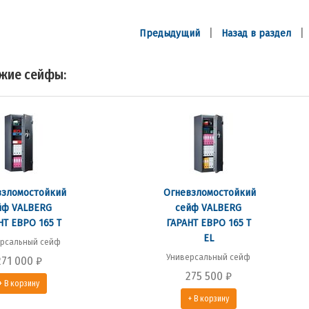
|
Предыдущий
Назад в раздел
жие сейфы:
взломостойкий
Огневзломостойкий
йф VALBERG
сейф VALBERG
НТ ЕВРО 165 Т
ГАРАНТ ЕВРО 165 Т
EL
рсальный сейф
Универсальный сейф
271 000
₽
275 500
₽
+ В корзину
+ В корзину