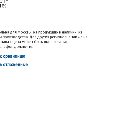
ет-
не:
льна для Москвы, на продукцию в наличии, из
и производства. Для других регионов, а так же на
заказ, цена может быть выше или ниже.
елефону, эл.почте.
к сравнению
 в отложенные