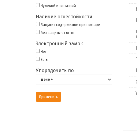
Нулевой или низкий
Наличие огнестойкости
Защитит содержимое при пожаре
Без защиты от огня
Электронный замок
Нет
Есть
Упорядочить по