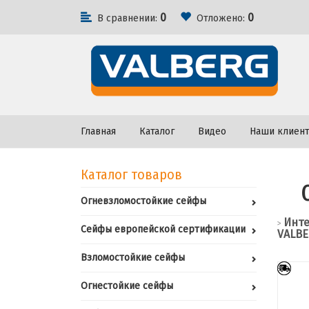
0
0
В сравнении:
Отложено:
Главная
Каталог
Видео
Наши клиен
Каталог товаров
Огневзломостойкие сейфы
Инте
>
Сейфы европейской сертификации
VALBE
Взломостойкие сейфы
Огнестойкие сейфы