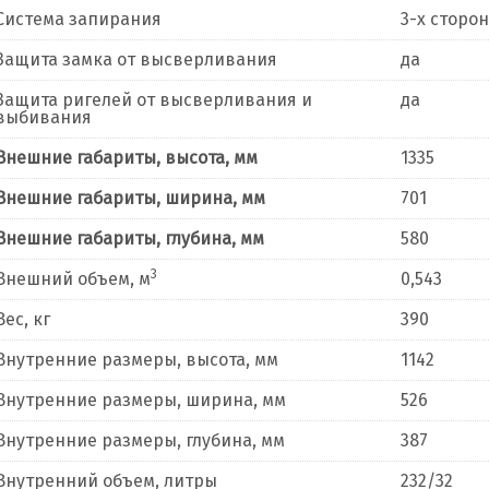
Система запирания
3-х сторо
Защита замка от высверливания
да
Защита ригелей от высверливания и
да
выбивания
Внешние габариты, высота, мм
1335
Внешние габариты, ширина, мм
701
Внешние габариты, глубина, мм
580
3
Внешний объем, м
0,543
Вес, кг
390
Внутренние размеры, высота, мм
1142
Внутренние размеры, ширина, мм
526
Внутренние размеры, глубина, мм
387
Внутренний объем, литры
232/32