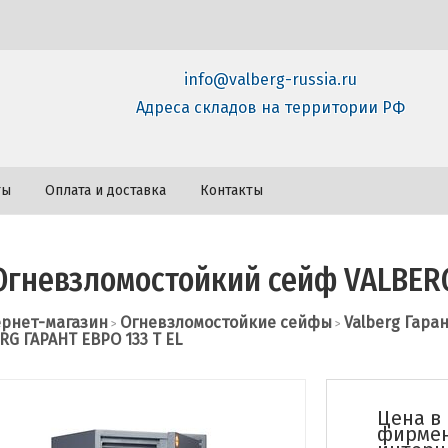
info@valberg-russia.ru
Адреса складов на территории РФ
ты
Оплата и доставка
Контакты
Огневзломостойкий сейф VALBERG
рнет-магазин
Огневзломостойкие сейфы
Valberg Гара
>
>
RG ГАРАНТ ЕВРО 133 Т EL
Цена в
фирме