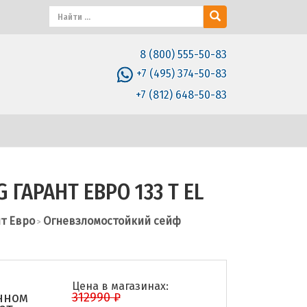
8 (800) 555-50-83
+7 (495) 374-50-83
+7 (812) 648-50-83
 ГАРАНТ ЕВРО 133 Т EL
нт Евро
Огневзломостойкий сейф
>
Цена в магазинах:
нном
312990 ₽