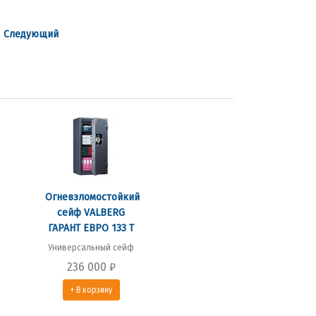
|
Следующий
Огневзломостойкий
сейф VALBERG
ГАРАНТ ЕВРО 133 Т
Универсальный сейф
236 000
₽
+ В корзину