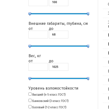
Внешние габариты, глубина, см
от
до
Вес, кг
от
до
Уровень взломостойкости
Высший (4-5 класс ГОСТ)
Банковский (3 класс ГОСТ)
Базовый (1-2 класс ГОСТ)