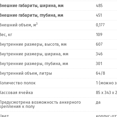
Внешние габариты, ширина, мм
485
Внешние габариты, глубина, мм
451
3
Внешний объем, м
0,177
Вес, кг
109
Внутренние размеры, высота, мм
607
Внутренние размеры, ширина, мм
346
Внутренние размеры, глубина, мм
301
Внутренний объем, литры
64/8
Количество полок
1 (можно 
Кассовая ячейка
85 x 343 x 
Предусмотрена возможность анкерного
да
крепления к полу
Цвет
корпус-от