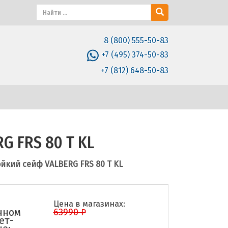
8 (800) 555-50-83
+7 (495) 374-50-83
+7 (812) 648-50-83
G FRS 80 T KL
йкий сейф VALBERG FRS 80 T KL
Цена в магазинах:
нном
63990 ₽
ет-