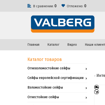
0
0
В сравнении:
Отложено:
Главная
Каталог
Видео
Наши клиен
Каталог товаров
Огневзломостойкие сейфы
Инте
>
Сейфы европейской сертификации
Взломостойкие сейфы
Огнестойкие сейфы