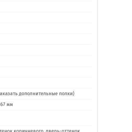
заказать дополнительные полки)
267 мм
тенок коричневого, дверь-оттенок