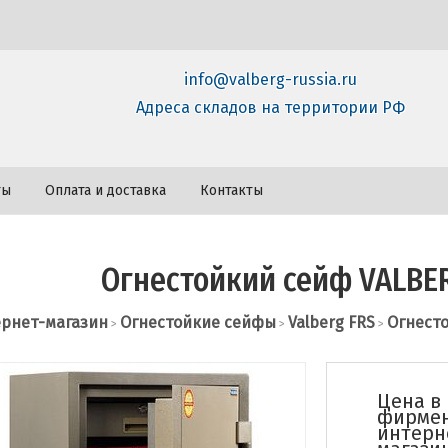
info@valberg-russia.ru
Адреса складов на территории РФ
ты
Оплата и доставка
Контакты
Огнестойкий сейф VALBER
рнет-магазин
Огнестойкие сейфы
Valberg FRS
Огнесто
>
>
>
Цена в
фирме
интерн