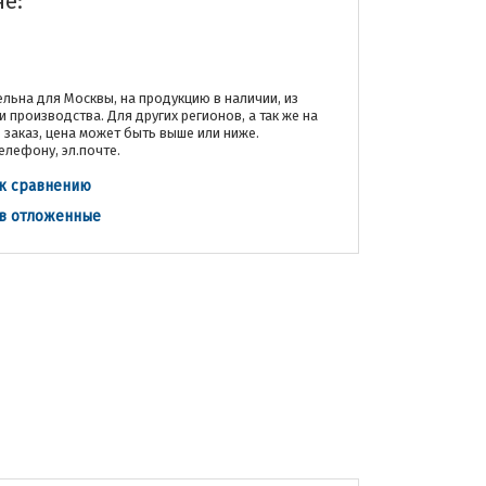
не:
льна для Москвы, на продукцию в наличии, из
и производства. Для других регионов, а так же на
заказ, цена может быть выше или ниже.
елефону, эл.почте.
к сравнению
 в отложенные