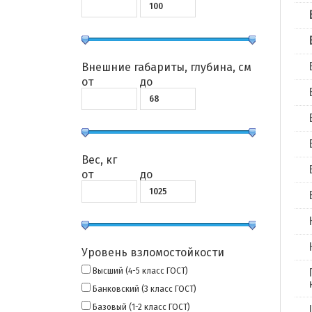
Внешние габариты, глубина, см
от
до
Вес, кг
от
до
Уровень взломостойкости
Высший (4-5 класс ГОСТ)
Банковский (3 класс ГОСТ)
Базовый (1-2 класс ГОСТ)