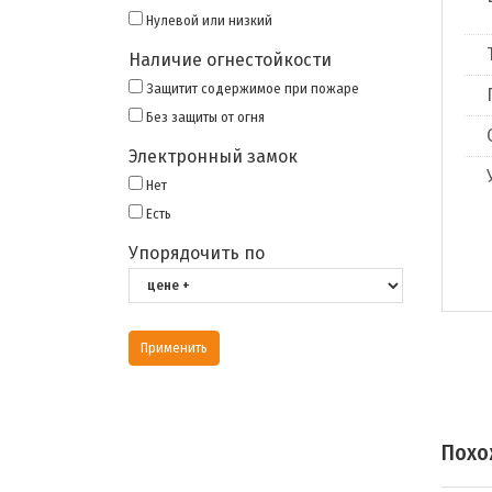
Нулевой или низкий
Наличие огнестойкости
Защитит содержимое при пожаре
Без защиты от огня
Электронный замок
Нет
Есть
Упорядочить по
Похо