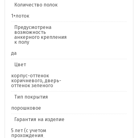
Количество полок
1+лоток
Предусмотрена
возможность
анкерного крепления
к полу
да
Цвет
корпус-оттенок
коричневого, дверь-
оттенок зеленого
Тип покрытия
порошковое
Гарантия на изделие
5 лет (с учетом
прохождения