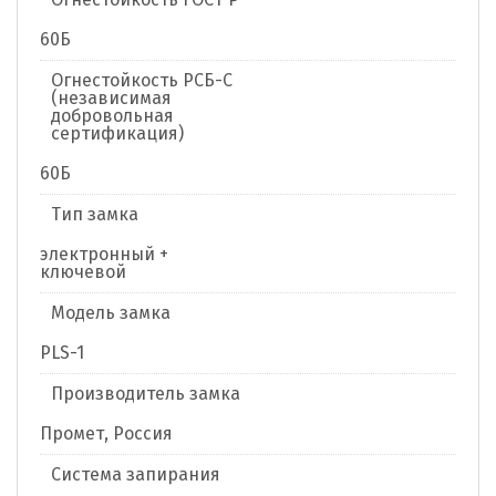
60Б
Огнестойкость РСБ-С
(независимая
добровольная
сертификация)
60Б
Тип замка
электронный +
ключевой
Модель замка
PLS-1
Производитель замка
Промет, Россия
Система запирания