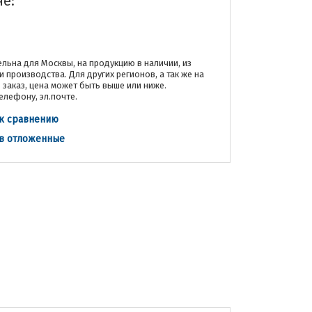
не:
льна для Москвы, на продукцию в наличии, из
и производства. Для других регионов, а так же на
заказ, цена может быть выше или ниже.
елефону, эл.почте.
к сравнению
 в отложенные