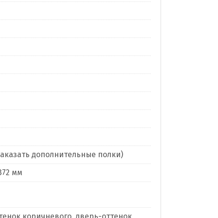
заказать дополнительные полки)
 372 мм
тенок коричневого, дверь-оттенок