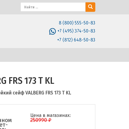
8 (800) 555-50-83
+7 (495) 374-50-83
+7 (812) 648-50-83
 FRS 173 T KL
йкий сейф VALBERG FRS 173 T KL
Цена в магазинах:
нном
250990 ₽
ет-