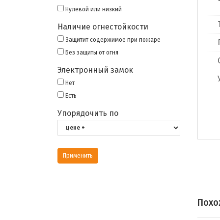
Нулевой или низкий
Наличие огнестойкости
Защитит содержимое при пожаре
Без защиты от огня
Электронный замок
Нет
Есть
Упорядочить по
Похо