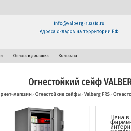
info@valberg-russia.ru
Адреса складов на территории РФ
ты
Оплата и доставка
Контакты
Огнестойкий сейф VALBERG
рнет-магазин
Огнестойкие сейфы
Valberg FRS
Огнесто
>
>
>
Цена в
фирме
интерн