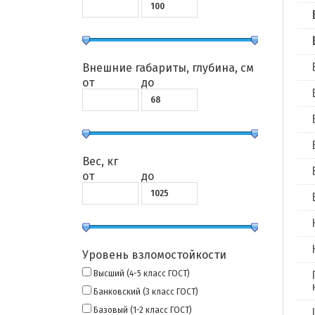
Внешние габариты, глубина, см
от
до
Вес, кг
от
до
Уровень взломостойкости
Высший (4-5 класс ГОСТ)
Банковский (3 класс ГОСТ)
Базовый (1-2 класс ГОСТ)