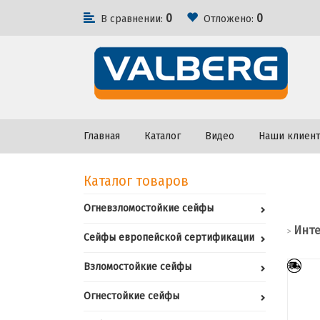
0
0
В сравнении:
Отложено:
Главная
Каталог
Видео
Наши клиен
Каталог товаров
Огневзломостойкие сейфы
Инте
>
Сейфы европейской сертификации
Взломостойкие сейфы
Огнестойкие сейфы