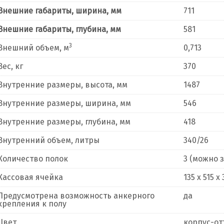
Внешние габариты, ширина, мм
711
Внешние габариты, глубина, мм
581
3
Внешний объем, м
0,713
Вес, кг
370
Внутренние размеры, высота, мм
1487
Внутренние размеры, ширина, мм
546
Внутренние размеры, глубина, мм
418
Внутренний объем, литры
340/26
Количество полок
3 (можно 
Кассовая ячейка
135 x 515 x
Предусмотрена возможность анкерного
да
крепления к полу
Цвет
корпус-от