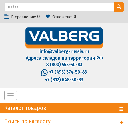
0
0
В сравнении:
Отложено:
info@valberg-russia.ru
Адреса складов на территории РФ
8 (800) 555-50-83
+7 (495) 374-50-83
+7 (812) 648-50-83
Toggle
navigation
Каталог товаров
Поиск по каталогу
+