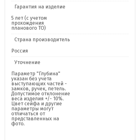
Гарантия на изделие
5 лет (с учетом
прохождения
планового ТО)
Страна производитель
Россия
Уточнение
Параметр "Глубина"
указан без учета
выступающих частей -
замков, ручек, петель.
Допустимое отклонение
веса изделия +/- 10%.
Цвет сейфа и другие
параметры могут
отличаться от
представленных на
фото.