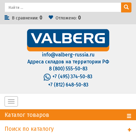
0
0
В сравнении:
Отложено:
info@valberg-russia.ru
Адреса складов на территории РФ
8 (800) 555-50-83
+7 (495) 374-50-83
+7 (812) 648-50-83
Toggle
navigation
Каталог товаров
Поиск по каталогу
+