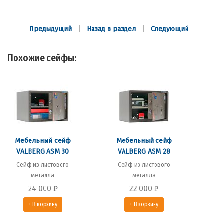
|
|
Предыдущий
Назад в раздел
Следующий
Похожие сейфы:
Мебельный сейф
Мебельный сейф
VALBERG ASM 30
VALBERG ASM 28
Сейф из листового
Сейф из листового
металла
металла
24 000
₽
22 000
₽
+ В корзину
+ В корзину