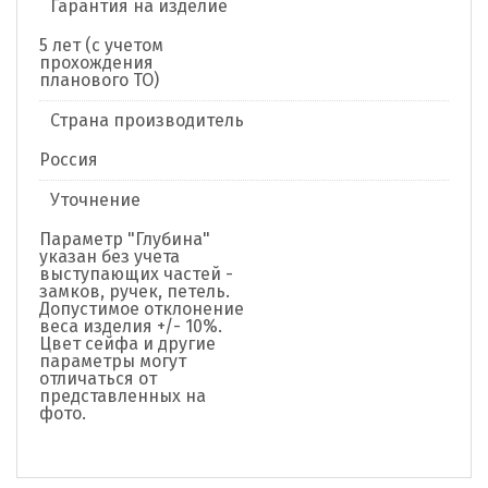
Гарантия на изделие
5 лет (с учетом
прохождения
планового ТО)
Страна производитель
Россия
Уточнение
Параметр "Глубина"
указан без учета
выступающих частей -
замков, ручек, петель.
Допустимое отклонение
веса изделия +/- 10%.
Цвет сейфа и другие
параметры могут
отличаться от
представленных на
фото.