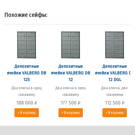
Похожие сейфы:
Депозитные
Депозитные
Депозитные
ячейки VALBERG DB
ячейки VALBERG DB
ячейки VALBERG DB
12S
12
12 DGL
Два ключа в одну
Два ключа в одну
Два ключа, две
скважину
скважину
скважины
188 000
₽
177 500
₽
112 500
₽
+ В корзину
+ В корзину
+ В корзину