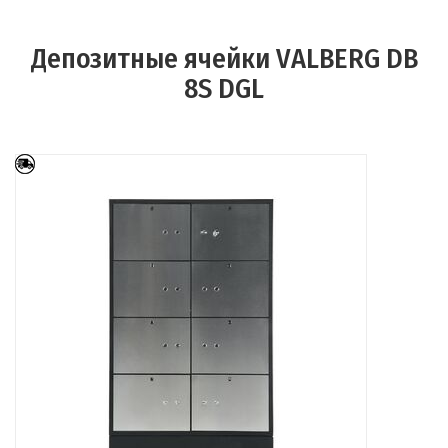
Депозитные ячейки VALBERG DB
8S DGL