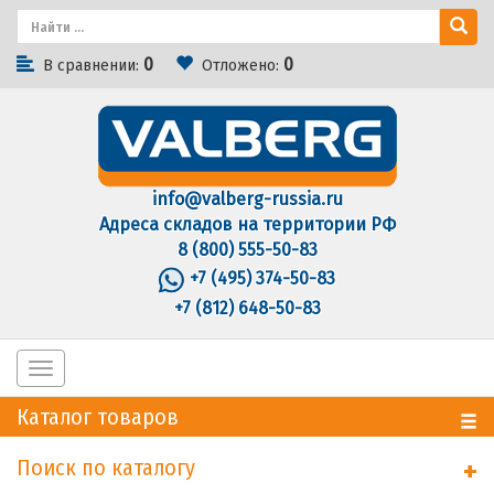
0
0
В сравнении:
Отложено:
info@valberg-russia.ru
Адреса складов на территории РФ
8 (800) 555-50-83
+7 (495) 374-50-83
+7 (812) 648-50-83
Toggle
navigation
Каталог товаров
Поиск по каталогу
+