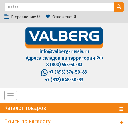
0
0
В сравнении:
Отложено:
info@valberg-russia.ru
Адреса складов на территории РФ
8 (800) 555-50-83
+7 (495) 374-50-83
+7 (812) 648-50-83
Toggle
navigation
Каталог товаров
Поиск по каталогу
+