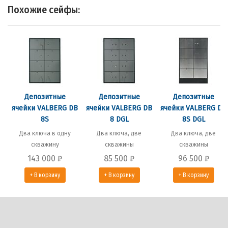
Похожие сейфы:
Депозитные
Депозитные
Депозитные
ячейки VALBERG DB
ячейки VALBERG DB
ячейки VALBERG DB
8S
8 DGL
8S DGL
Два ключа в одну
Два ключа, две
Два ключа, две
скважину
скважины
скважины
143 000
₽
85 500
₽
96 500
₽
+ В корзину
+ В корзину
+ В корзину