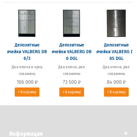
Депозитные
Депозитные
Депозитные
ячейки VALBERG DB
ячейки VALBERG DB
ячейки VALBERG DB
6/3
6 DGL
6S DGL
Два ключа в одну
Два ключа, две
Два ключа, две
скважину
скважины
скважины
106 000
₽
73 500
₽
84 000
₽
+ В корзину
+ В корзину
+ В корзину
+
Информация