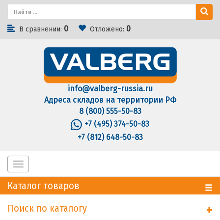
0
0
В сравнении:
Отложено:
info@valberg-russia.ru
Адреса складов на территории РФ
8 (800) 555-50-83
+7 (495) 374-50-83
+7 (812) 648-50-83
Toggle
navigation
Каталог товаров
Поиск по каталогу
+