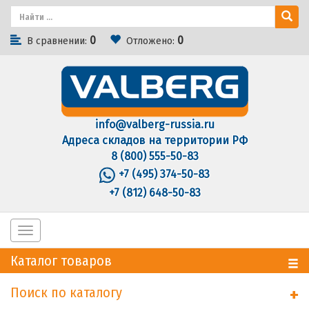
0
0
В сравнении:
Отложено:
info@valberg-russia.ru
Адреса складов на территории РФ
8 (800) 555-50-83
+7 (495) 374-50-83
+7 (812) 648-50-83
Toggle
navigation
Каталог товаров
Поиск по каталогу
+