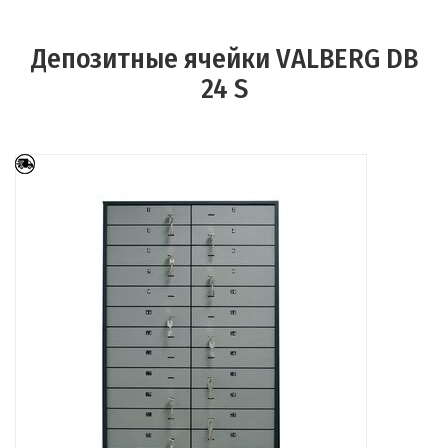
Депозитные ячейки VALBERG DB
24 S